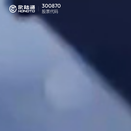
300870
股票代码