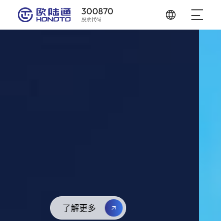
300870
股票代码
国家级CNAS实验室
公司实验室的测试能力与管理体系已达到国际互认
水平，检测报告和结果可实现在全球上百个国家和
地区的互信认可。
了解更多