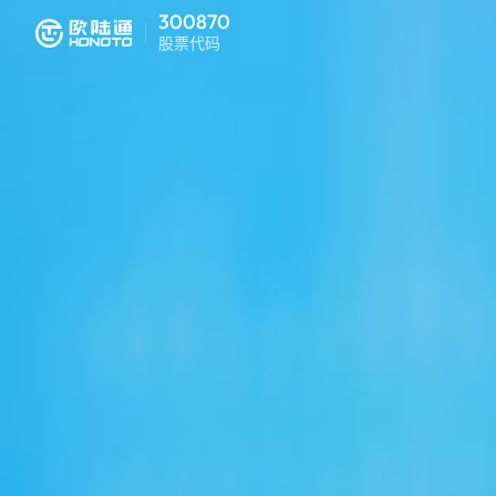
300870
股票代码